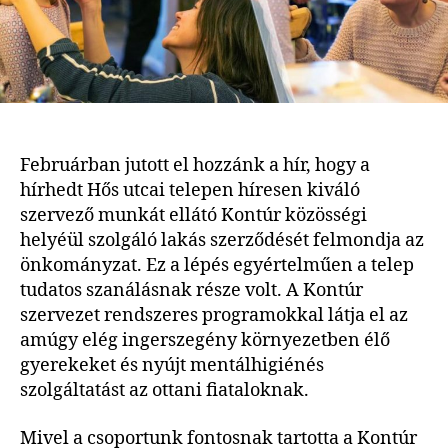
Februárban jutott el hozzánk a hír, hogy a
hírhedt Hős utcai telepen híresen kiváló
szervező munkát ellátó Kontúr közösségi
helyéül szolgáló lakás szerződését felmondja az
önkományzat. Ez a lépés egyértelműen a telep
tudatos szanálásnak része volt. A Kontúr
szervezet rendszeres programokkal látja el az
amúgy elég ingerszegény környezetben élő
gyerekeket és nyújt mentálhigiénés
szolgáltatást az ottani fiataloknak.
Mivel a csoportunk fontosnak tartotta a Kontúr