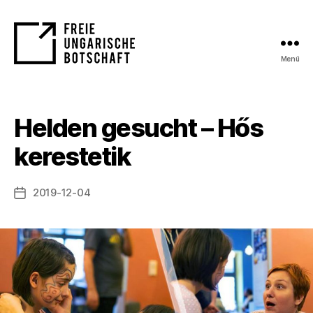
Menü
FUB
Helden gesucht – Hős
kerestetik
2019-12-04
Bejegyzés
dátuma