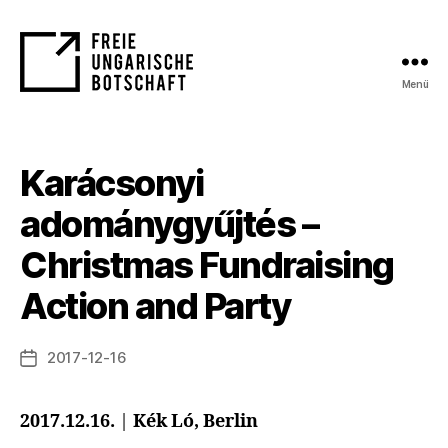
Menü
FUB
Karácsonyi
adománygyűjtés –
Christmas Fundraising
Action and Party
2017-12-16
Bejegyzés
dátuma
2017.12.16.
|
Kék Ló, Berlin